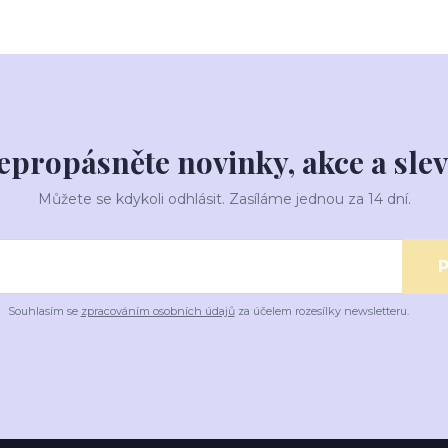
epropásněte novinky, akce a slev
Můžete se kdykoli odhlásit. Zasíláme jednou za 14 dní.
P
Souhlasím se
zpracováním osobních údajů
za účelem rozesílky newsletteru.