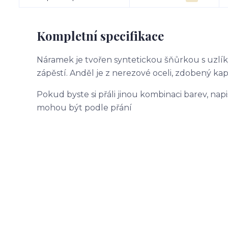
Kompletní specifikace
Náramek je tvořen syntetickou šňůrkou s uzlík
zápěstí. Anděl je z nerezové oceli, zdobený ka
Pokud byste si přáli jinou kombinaci barev, na
mohou být podle přání