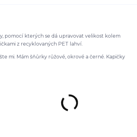
y, pomocí kterých se dá upravovat velikost kolem
pičkami z recyklovaných PET lahví.
pište mi. Mám šňůrky růžové, okrové a černé. Kapičky