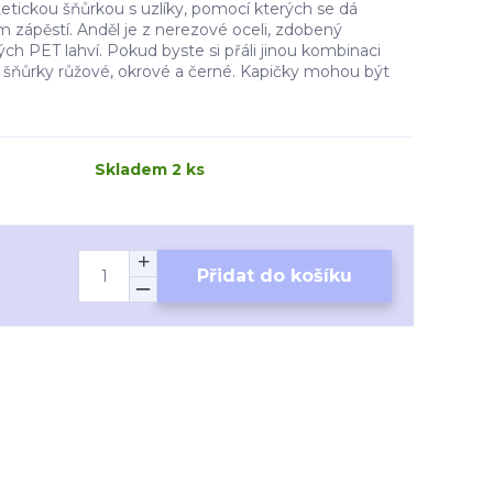
etickou šňůrkou s uzlíky, pomocí kterých se dá
m zápěstí. Anděl je z nerezové oceli, zdobený
ch PET lahví. Pokud byste si přáli jinou kombinaci
 šňůrky růžové, okrové a černé. Kapičky mohou být
Skladem 2 ks
Přidat do košíku