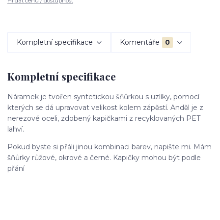
Hlídat cenu / dostupnost
Kompletní specifikace
Komentáře
0
Kompletní specifikace
Náramek je tvořen syntetickou šňůrkou s uzlíky, pomocí
kterých se dá upravovat velikost kolem zápěstí. Anděl je z
nerezové oceli, zdobený kapičkami z recyklovaných PET
lahví.
Pokud byste si přáli jinou kombinaci barev, napište mi. Mám
šňůrky růžové, okrové a černé. Kapičky mohou být podle
přání