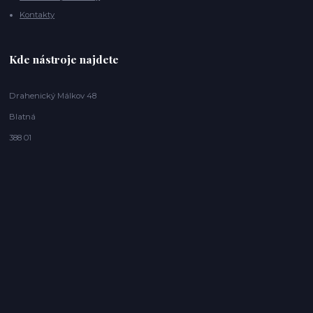
Kontakty
Kde nástroje najdete
Drahenický Málkov 48
Blatná
388 01