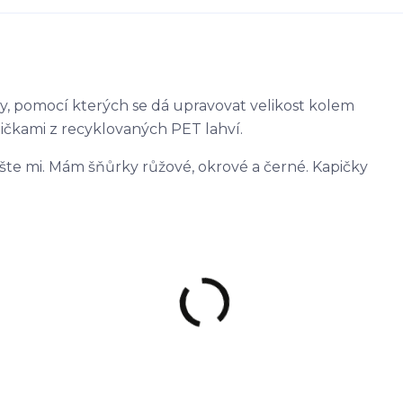
y, pomocí kterých se dá upravovat velikost kolem
pičkami z recyklovaných PET lahví.
pište mi. Mám šňůrky růžové, okrové a černé. Kapičky