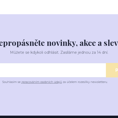
epropásněte novinky, akce a slev
Můžete se kdykoli odhlásit. Zasíláme jednou za 14 dní.
P
Souhlasím se
zpracováním osobních údajů
za účelem rozesílky newsletteru.