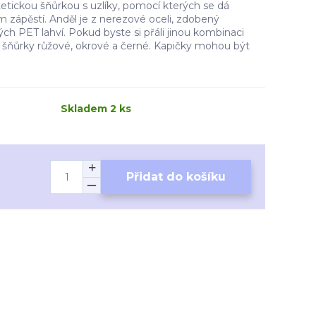
etickou šňůrkou s uzlíky, pomocí kterých se dá
m zápěstí. Anděl je z nerezové oceli, zdobený
ch PET lahví. Pokud byste si přáli jinou kombinaci
 šňůrky růžové, okrové a černé. Kapičky mohou být
Skladem 2 ks
Přidat do košíku