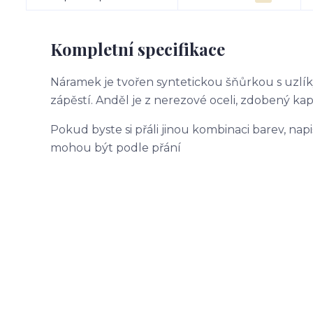
Kompletní specifikace
Náramek je tvořen syntetickou šňůrkou s uzlík
zápěstí. Anděl je z nerezové oceli, zdobený ka
Pokud byste si přáli jinou kombinaci barev, na
mohou být podle přání