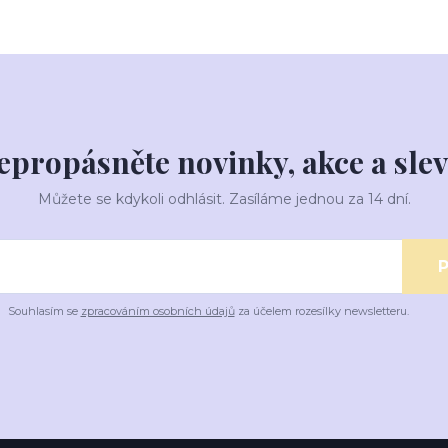
epropásněte novinky, akce a slev
Můžete se kdykoli odhlásit. Zasíláme jednou za 14 dní.
P
Souhlasím se
zpracováním osobních údajů
za účelem rozesílky newsletteru.