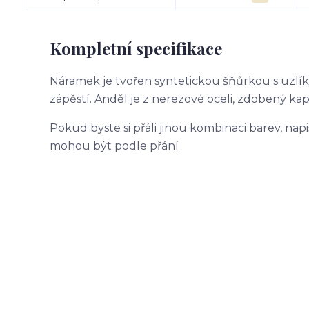
Kompletní specifikace
Náramek je tvořen syntetickou šňůrkou s uzlík
zápěstí. Anděl je z nerezové oceli, zdobený ka
Pokud byste si přáli jinou kombinaci barev, na
mohou být podle přání