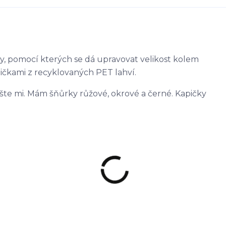
y, pomocí kterých se dá upravovat velikost kolem
pičkami z recyklovaných PET lahví.
pište mi. Mám šňůrky růžové, okrové a černé. Kapičky