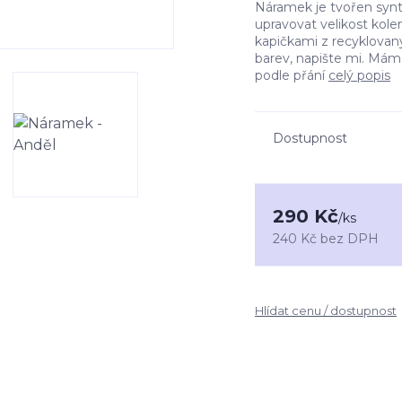
Náramek je tvořen synt
upravovat velikost kole
kapičkami z recyklovaný
barev, napište mi. Mám
podle přání
celý popis
Dostupnost
290 Kč
/
ks
240 Kč
bez DPH
Hlídat cenu / dostupnost