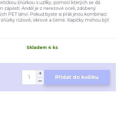
etickou šňůrkou s uzlíky, pomocí kterých se dá
m zápěstí. Anděl je z nerezové oceli, zdobený
ch PET lahví. Pokud byste si přáli jinou kombinaci
 šňůrky růžové, okrové a černé. Kapičky mohou být
Skladem 4 ks
Přidat do košíku