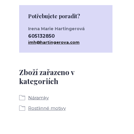
Potřebujete poradit?
Irena Marie Hartingerová
605132850
imh@hartingerova.com
Zboží zařazeno v
kategoriích
Náramky
Rostlinné motivy