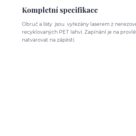
Kompletní specifikace
Obruč a listy jsou vyřezány laserem z nerezov
recyklovaných PET lahví. Zapínání je na provlék
natvarovat na zápěstí.