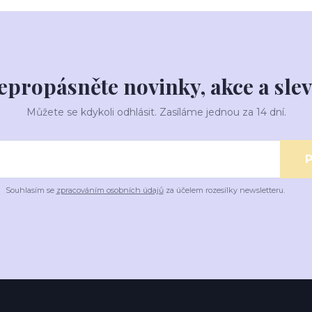
epropásněte novinky, akce a slev
Můžete se kdykoli odhlásit. Zasíláme jednou za 14 dní.
P
Souhlasím se
zpracováním osobních údajů
za účelem rozesílky newsletteru.