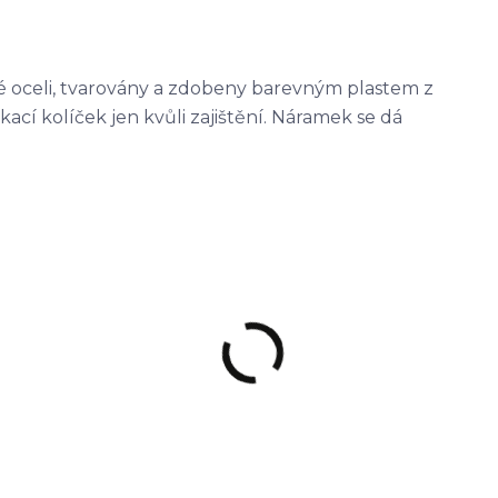
é oceli, tvarovány a zdobeny barevným plastem z
ací kolíček jen kvůli zajištění. Náramek se dá