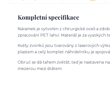
Kompletní specifikace
Náramek je vytvořen z chirurgické oceli a zdob
zpracování PET lahví. Materiál je za vysokých
Květy zvonků jsou tvarovány z laserových výře
plastem a celý komplet náhrdelníku je spojov
Obruč se dá tahem zvětšit, teď je nastavena n
mezerou mezi drátem.