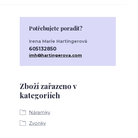
Potřebujete poradit?
Irena Marie Hartingerová
605132850
imh@hartingerova.com
Zboží zařazeno v
kategoriích
Náramky
Zvonky