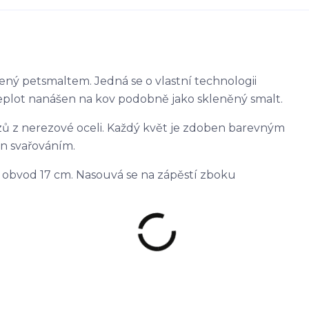
ený petsmaltem. Jedná se o vlastní technologii
 teplot nanášen na kov podobně jako skleněný smalt.
zů z nerezové oceli. Každý květ je zdoben barevným
án svařováním.
a obvod 17 cm. Nasouvá se na zápěstí zboku