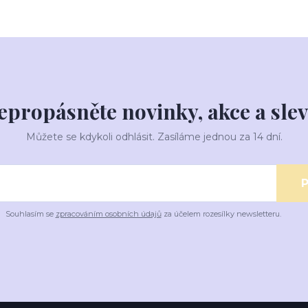
epropásněte novinky, akce a slev
Můžete se kdykoli odhlásit. Zasíláme jednou za 14 dní.
P
Souhlasím se
zpracováním osobních údajů
za účelem rozesílky newsletteru.