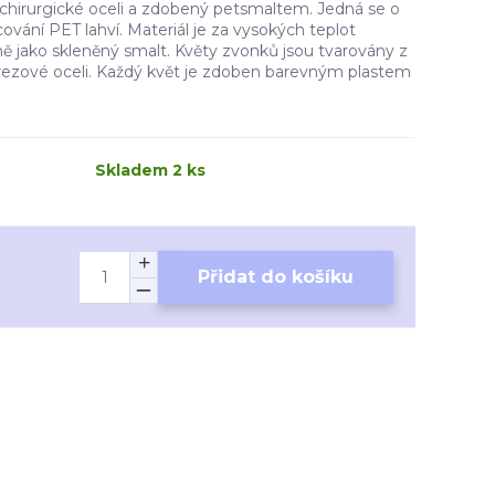
chirurgické oceli a zdobený petsmaltem. Jedná se o
cování PET lahví. Materiál je za vysokých teplot
 jako skleněný smalt. Květy zvonků jsou tvarovány z
rezové oceli. Každý květ je zdoben barevným plastem
Skladem 2 ks
Přidat do košíku