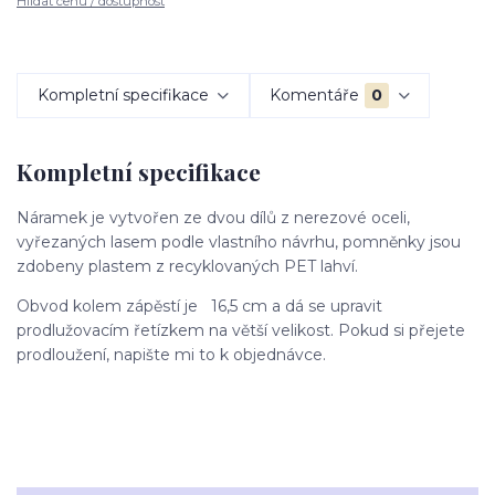
Hlídat cenu / dostupnost
Kompletní specifikace
Komentáře
0
Kompletní specifikace
Náramek je vytvořen ze dvou dílů z nerezové oceli,
vyřezaných lasem podle vlastního návrhu, pomněnky jsou
zdobeny plastem z recyklovaných PET lahví.
Obvod kolem zápěstí je 16,5 cm a dá se upravit
prodlužovacím řetízkem na větší velikost. Pokud si přejete
prodloužení, napište mi to k objednávce.