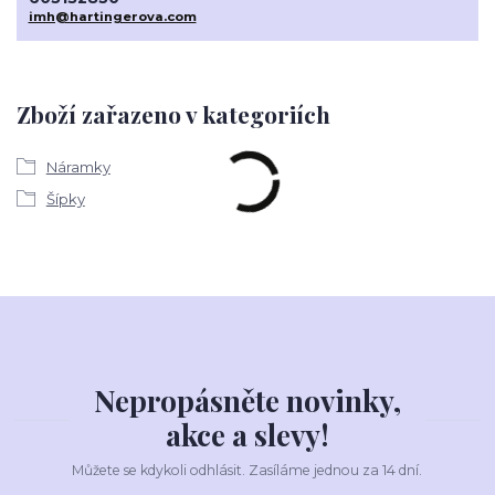
imh@hartingerova.com
Zboží zařazeno v kategoriích
Náramky
Šípky
Nepropásněte novinky,
akce a slevy!
Můžete se kdykoli odhlásit. Zasíláme jednou za 14 dní.