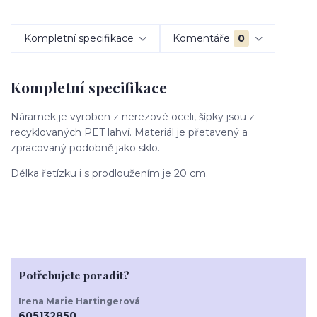
Kompletní specifikace
Komentáře
0
Kompletní specifikace
Náramek je vyroben z nerezové oceli, šípky jsou z
recyklovaných PET lahví. Materiál je přetavený a
zpracovaný podobně jako sklo.
Délka řetízku i s prodloužením je 20 cm.
Potřebujete poradit?
Irena Marie Hartingerová
605132850