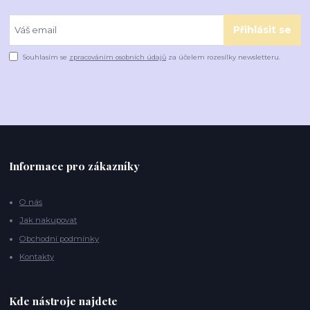
Přihlásit se
Souhlasím se
zpracováním osobních údajů
za účelem rozesílky newsletteru.
Informace pro zákazníky
O nás
Jak nakupovat
Obchodní podmínky
Kontakty
Kde nástroje najdete