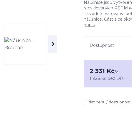
Náušnice jsou vytvořen
recyklovaných PET lahví
následně tvarovány, p
náušnice. Část s celoko
popis
Dostupnost
2 331 Kč
/
2
1 926 Kč
bez DPH
Hlídat cenu / dostupnost