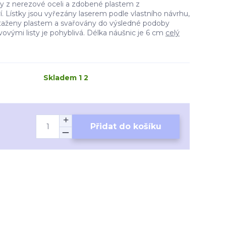
y z nerezové oceli a zdobené plastem z
. Lístky jsou vyřezány laserem podle vlastního návrhu,
otaženy plastem a svařovány do výsledné podoby
vovými listy je pohyblivá. Délka náušnic je 6 cm
celý
Skladem 1 2
Přidat do košíku