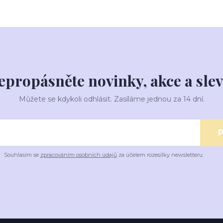
epropásněte novinky, akce a slev
Můžete se kdykoli odhlásit. Zasíláme jednou za 14 dní.
P
Souhlasím se
zpracováním osobních údajů
za účelem rozesílky newsletteru.