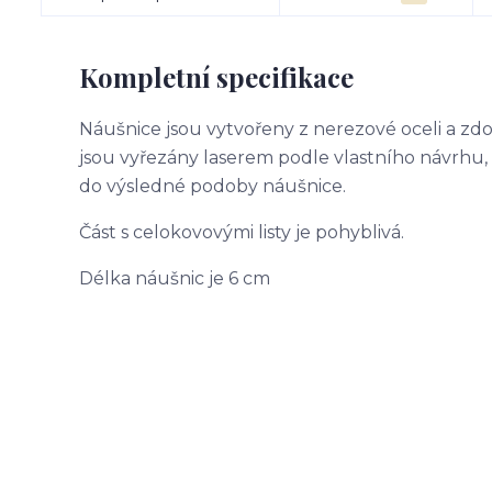
Kompletní specifikace
Náušnice jsou vytvořeny z nerezové oceli a zd
jsou vyřezány laserem podle vlastního návrhu,
do výsledné podoby náušnice.
Část s celokovovými listy je pohyblivá.
Délka náušnic je 6 cm