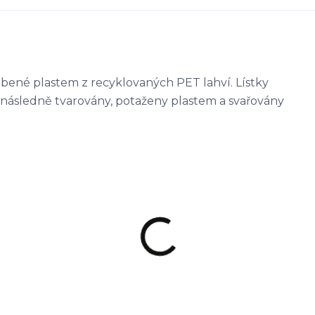
obené plastem z recyklovaných PET lahví. Lístky
 následně tvarovány, potaženy plastem a svařovány