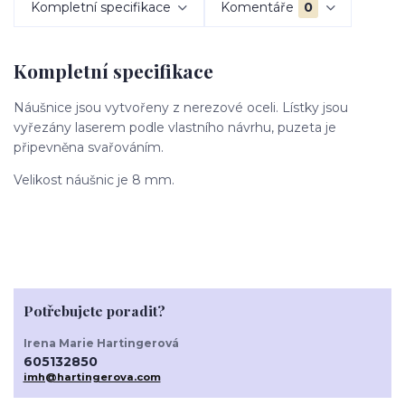
Kompletní specifikace
Komentáře
0
Kompletní specifikace
Náušnice jsou vytvořeny z nerezové oceli. Lístky jsou
vyřezány laserem podle vlastního návrhu, puzeta je
připevněna svařováním.
Velikost náušnic je 8 mm.
Potřebujete poradit?
Irena Marie Hartingerová
605132850
imh@hartingerova.com