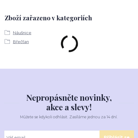
Zboží zařazeno v kategoriích
Náušnice
Břečťan
Nepropásněte novinky,
akce a slevy!
Můžete se kdykoli odhlásit. Zasíláme jednou za 14 dní.
Přihlásit se