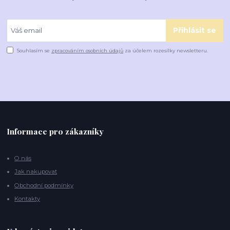
Přihlásit se
Souhlasím se
zpracováním osobních údajů
za účelem rozesílky newsletteru.
Informace pro zákazníky
O nás
Jak nakupovat
Obchodní podmínky
Kontakty