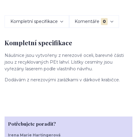
Kompletní specifikace
Komentáře
0
Kompletní specifikace
Náušnice jsou vytvořeny z nerezové oceli, barevné části
jsou z recyklovaných PEt lahví. Lístky cesmíny jsou
vyřezány laserem podle vlastního návrhu.
Dodávám z nerezovými zarážkami v dárkové krabičce.
Potřebujete poradit?
Irena Marie Hartingerová