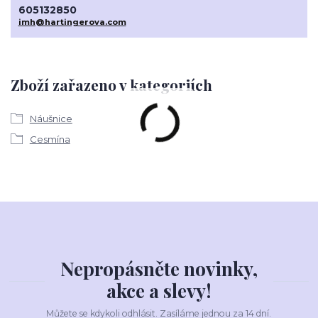
605132850
imh@hartingerova.com
Zboží zařazeno v kategoriích
Náušnice
Cesmína
Nepropásněte novinky,
akce a slevy!
Můžete se kdykoli odhlásit. Zasíláme jednou za 14 dní.