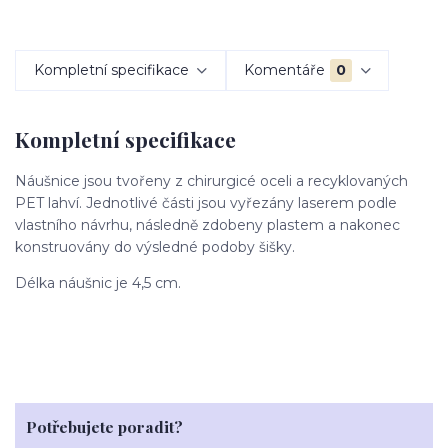
Kompletní specifikace
Komentáře
0
Kompletní specifikace
Náušnice jsou tvořeny z chirurgicé oceli a recyklovaných
PET lahví. Jednotlivé části jsou vyřezány laserem podle
vlastního návrhu, následně zdobeny plastem a nakonec
konstruovány do výsledné podoby šišky.
Délka náušnic je 4,5 cm.
Potřebujete poradit?