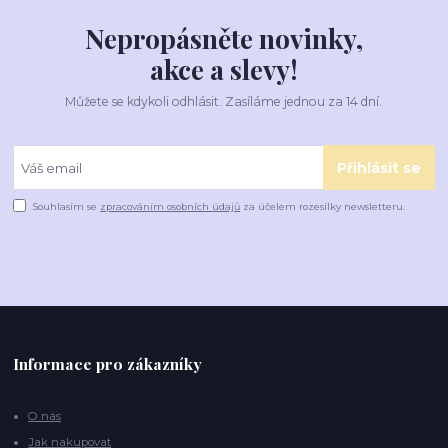
Nepropásněte novinky,
akce a slevy!
Můžete se kdykoli odhlásit. Zasíláme jednou za 14 dní.
Přihlásit se
Souhlasím se
zpracováním osobních údajů
za účelem rozesílky newsletteru.
Informace pro zákazníky
O nás
Jak nakupovat