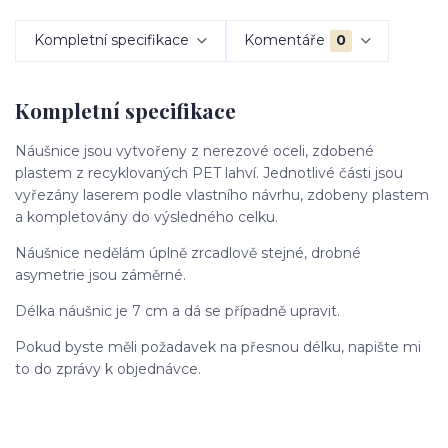
Kompletní specifikace
Komentáře
0
Kompletní specifikace
Náušnice jsou vytvořeny z nerezové oceli, zdobené
plastem z recyklovaných PET lahví. Jednotlivé části jsou
vyřezány laserem podle vlastního návrhu, zdobeny plastem
a kompletovány do výsledného celku.
Náušnice nedělám úplně zrcadlově stejné, drobné
asymetrie jsou záměrné.
Délka náušnic je 7 cm a dá se případně upravit.
Pokud byste měli požadavek na přesnou délku, napište mi
to do zprávy k objednávce.