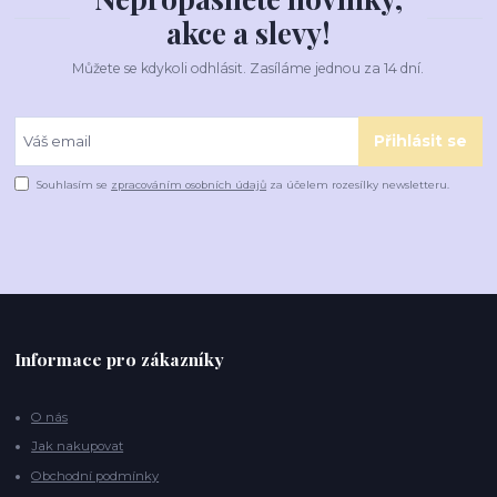
akce a slevy!
Můžete se kdykoli odhlásit. Zasíláme jednou za 14 dní.
Přihlásit se
Souhlasím se
zpracováním osobních údajů
za účelem rozesílky newsletteru.
Informace pro zákazníky
O nás
Jak nakupovat
Obchodní podmínky