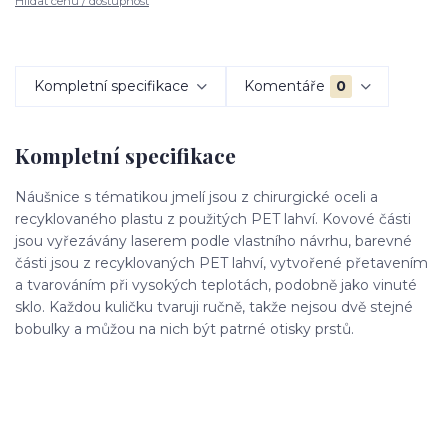
Hlídat cenu / dostupnost
Kompletní specifikace
Komentáře
0
Kompletní specifikace
Náušnice s tématikou jmelí jsou z chirurgické oceli a
recyklovaného plastu z použitých PET lahví. Kovové části
jsou vyřezávány laserem podle vlastního návrhu, barevné
části jsou z recyklovaných PET lahví, vytvořené přetavením
a tvarováním při vysokých teplotách, podobně jako vinuté
sklo. Každou kuličku tvaruji ručně, takže nejsou dvě stejné
bobulky a můžou na nich být patrné otisky prstů.