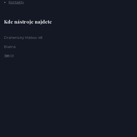
Kontakty
Kde nástroje najdete
Drahenický Málkov 48
Blatná
388 01