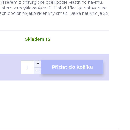
laserem z chirurgické oceli podle vlastního návrhu,
astem z recyklovaných PET lahví. Plast je nataven na
ách podlobně jako skleněný smalt. Délka náušnic je 5,5
Skladem 1 2
Přidat do košíku