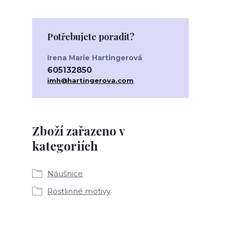
Potřebujete poradit?
Irena Marie Hartingerová
605132850
imh@hartingerova.com
Zboží zařazeno v
kategoriích
Náušnice
Rostlinné motivy