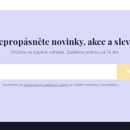
epropásněte novinky, akce a slev
Můžete se kdykoli odhlásit. Zasíláme jednou za 14 dní.
P
Souhlasím se
zpracováním osobních údajů
za účelem rozesílky newsletteru.