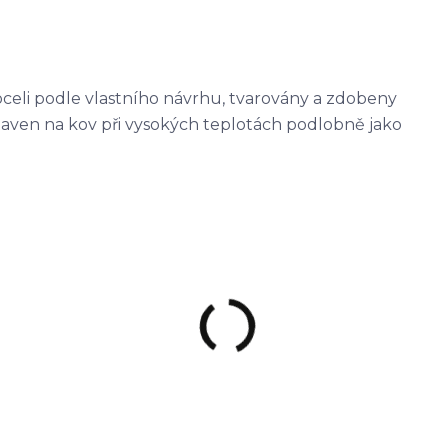
oceli podle vlastního návrhu, tvarovány a zdobeny
ataven na kov při vysokých teplotách podlobně jako