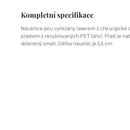
Kompletní specifikace
Náušnice jsou vyřezány laserem z chirurgické 
plastem z recyklovaných PET lahví. Plast je n
skleněný smalt. Délka náušnic je 5,5 cm.