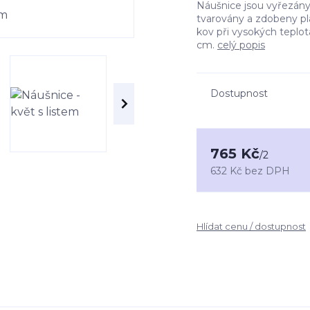
Náušnice jsou vyřezány 
tvarovány a zdobeny pl
kov při vysokých teplot
cm.
celý popis
Dostupnost
765 Kč
/
2
632 Kč
bez DPH
Hlídat cenu / dostupnost