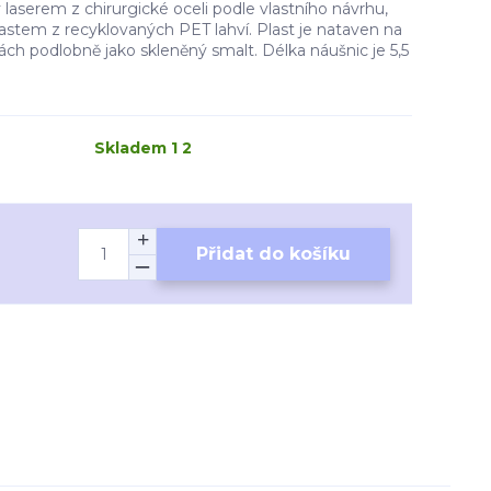
laserem z chirurgické oceli podle vlastního návrhu,
astem z recyklovaných PET lahví. Plast je nataven na
ách podlobně jako skleněný smalt. Délka náušnic je 5,5
Skladem 1 2
Přidat do košíku