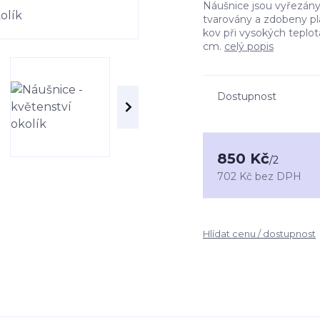
Náušnice jsou vyřezány 
tvarovány a zdobeny pl
kov při vysokých teplot
cm.
celý popis
Dostupnost
850 Kč
/
2
702 Kč
bez DPH
Hlídat cenu / dostupnost