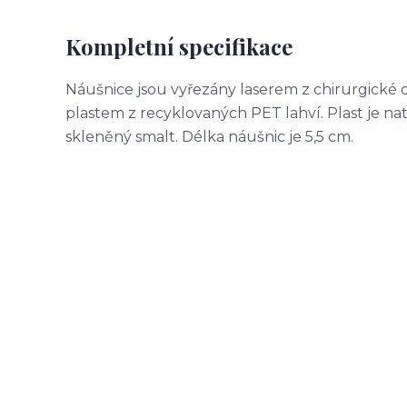
Kompletní specifikace
Náušnice jsou vyřezány laserem z chirurgické 
plastem z recyklovaných PET lahví. Plast je n
skleněný smalt. Délka náušnic je 5,5 cm.