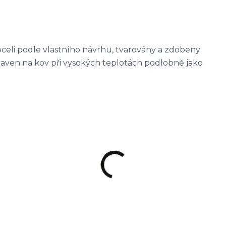
oceli podle vlastního návrhu, tvarovány a zdobeny
ataven na kov při vysokých teplotách podlobně jako