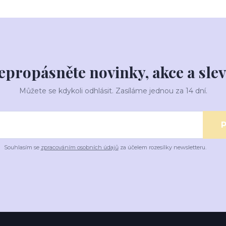
epropásněte novinky, akce a slev
Můžete se kdykoli odhlásit. Zasíláme jednou za 14 dní.
P
Souhlasím se
zpracováním osobních údajů
za účelem rozesílky newsletteru.