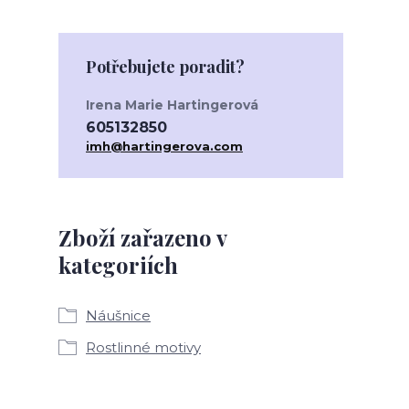
Potřebujete poradit?
Irena Marie Hartingerová
605132850
imh@hartingerova.com
Zboží zařazeno v
kategoriích
Náušnice
Rostlinné motivy