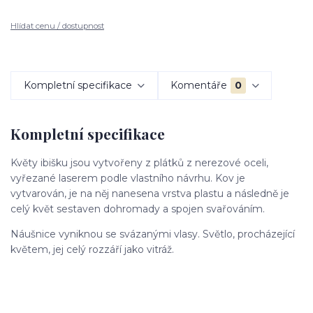
Hlídat cenu / dostupnost
Kompletní specifikace
Komentáře
0
Kompletní specifikace
Květy ibišku jsou vytvořeny z plátků z nerezové oceli,
vyřezané laserem podle vlastního návrhu. Kov je
vytvarován, je na něj nanesena vrstva plastu a následně je
celý květ sestaven dohromady a spojen svařováním.
Náušnice vyniknou se svázanými vlasy. Světlo, procházející
květem, jej celý rozzáří jako vitráž.