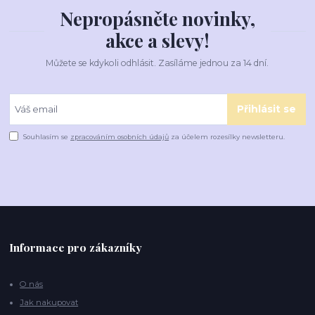
Nepropásněte novinky,
akce a slevy!
Můžete se kdykoli odhlásit. Zasíláme jednou za 14 dní.
Přihlásit se
Souhlasím se
zpracováním osobních údajů
za účelem rozesílky newsletteru.
Informace pro zákazníky
O nás
Jak nakupovat