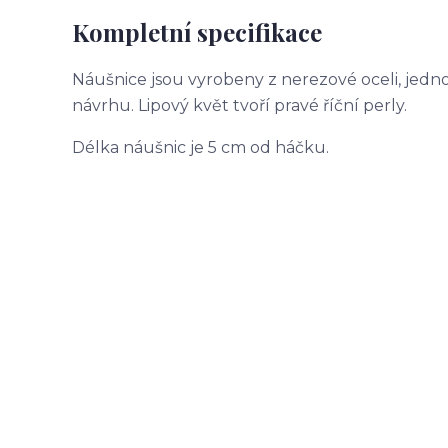
Kompletní specifikace
Náušnice jsou vyrobeny z nerezové oceli, jedno
návrhu. Lipový květ tvoří pravé říční perly.
Délka náušnic je 5 cm od háčku.