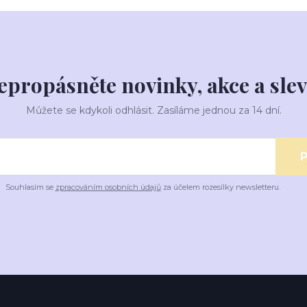
epropásněte novinky, akce a slev
Můžete se kdykoli odhlásit. Zasíláme jednou za 14 dní.
P
Souhlasím se
zpracováním osobních údajů
za účelem rozesílky newsletteru.