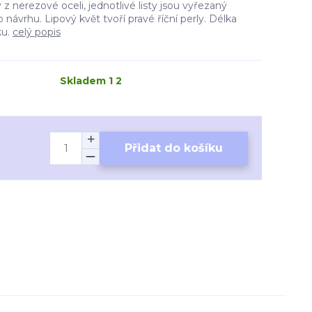
z nerezové oceli, jednotlivé listy jsou vyřezaný
návrhu. Lipový květ tvoří pravé říční perly. Délka
ku.
celý popis
Skladem 1 2
Přidat do košíku