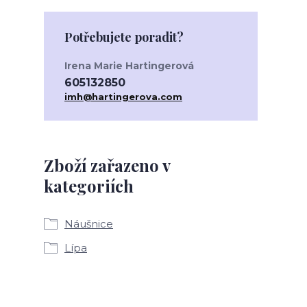
Potřebujete poradit?
Irena Marie Hartingerová
605132850
imh@hartingerova.com
Zboží zařazeno v
kategoriích
Náušnice
Lípa