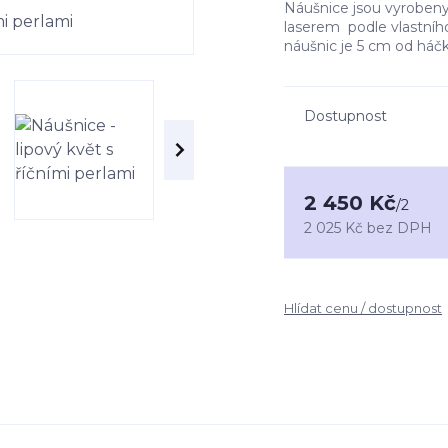
Náušnice jsou vyrobeny 
laserem podle vlastního 
náušnic je 5 cm od háč
Dostupnost
2 450 Kč
/
2
2 025 Kč
bez DPH
Hlídat cenu / dostupnost