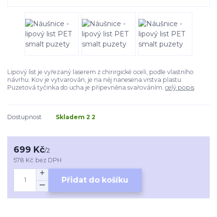
Lipový list je vyřezaný laserem z chirirgické oceli, podle vlastního
návrhu. Kov je vytvarován, je na něj nanesena vrstva plastu.
Puzetová tyčinka do ucha je připevněna svařováním.
celý popis
Dostupnost
Skladem 2 2
699 Kč
/
2
578 Kč
bez DPH
Přidat do košíku