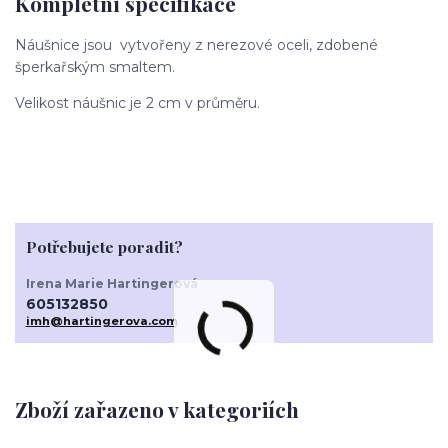
Kompletní specifikace
Náušnice jsou vytvořeny z nerezové oceli, zdobené
šperkařským smaltem.
Velikost náušnic je 2 cm v průměru.
Potřebujete poradit?
Irena Marie Hartingerová
605132850
imh@hartingerova.com
Zboží zařazeno v kategoriích