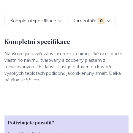
Kompletní specifikace
Komentáře
0
Kompletní specifikace
Náušnice jsou vyřezány laserem z chirurgické oceli podle
vlastního návrhu, tvarovány a zdobeny plastem z
recyklovaných PET lahví. Plast je nataven na kov při
vysokých teplotách podlobně jako skleněný smalt. Délka
náušnic je 5,5 cm.
Potřebujete poradit?