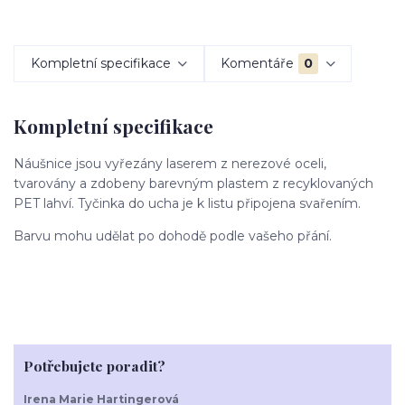
Kompletní specifikace
Komentáře
0
Kompletní specifikace
Náušnice jsou vyřezány laserem z nerezové oceli,
tvarovány a zdobeny barevným plastem z recyklovaných
PET lahví. Tyčinka do ucha je k listu připojena svařením.
Barvu mohu udělat po dohodě podle vašeho přání.
Potřebujete poradit?
Irena Marie Hartingerová