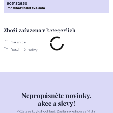
605132850
imh@hartingerova.com
Zboží zařazeno v kategoriích
Náušnice
Rostlinné motivy
Nepropásněte novinky,
akce a slevy!
Můžete se kdykoli odhlásit. Zasíláme jednou za 14 dní.