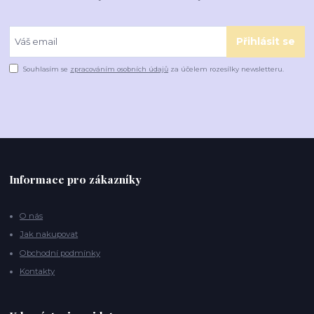
Přihlásit se
Souhlasím se
zpracováním osobních údajů
za účelem rozesílky newsletteru.
Informace pro zákazníky
O nás
Jak nakupovat
Obchodní podmínky
Kontakty