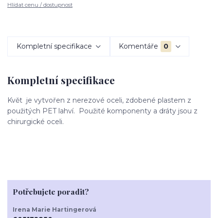
Hlídat cenu / dostupnost
Kompletní specifikace
Komentáře
0
Kompletní specifikace
Květ je vytvořen z nerezové oceli, zdobené plastem z
použitých PET lahví. Použité komponenty a dráty jsou z
chirurgické oceli.
Potřebujete poradit?
Irena Marie Hartingerová