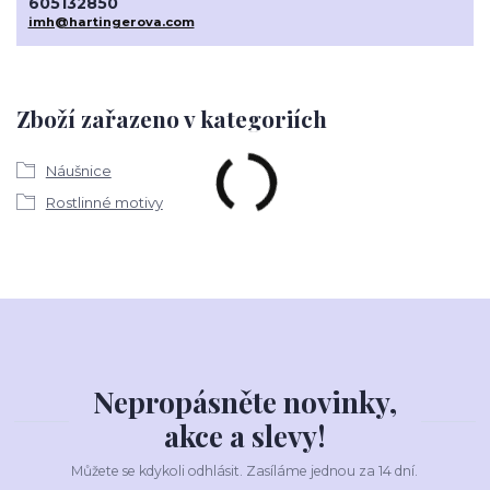
605132850
imh@hartingerova.com
Zboží zařazeno v kategoriích
Náušnice
Rostlinné motivy
Nepropásněte novinky,
akce a slevy!
Můžete se kdykoli odhlásit. Zasíláme jednou za 14 dní.