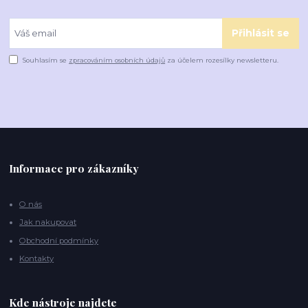
Přihlásit se
Souhlasím se
zpracováním osobních údajů
za účelem rozesílky newsletteru.
Informace pro zákazníky
O nás
Jak nakupovat
Obchodní podmínky
Kontakty
Kde nástroje najdete