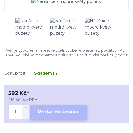
Květ je vytvořen z nerezové oceli, zdobené plastem z použitých PET
lahví. Použité komponenty a dráty jsou z chirurgické oceli.
celý popis
Dostupnost
Skladem 1 2
582 Kč
/
2
481 Kč
bez DPH
Přidat do košíku