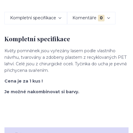
Kompletní specifikace
Komentáře
0
Kompletní specifikace
Květy pomněnek jsou vyřezány lasem podle vlastního
návrhu, tvarovány a zdobeny plastem z recyklovaných PET
lahví. Celé jsou z chirurgické oceli. Tyčinka do ucha je pevně
přichycena svařením.
Cena je za 1 kus !
Je možné nakombinovat si barvy.