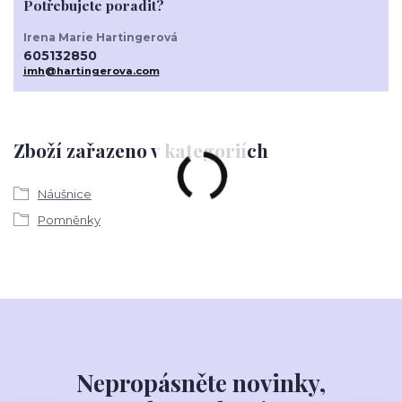
Potřebujete poradit?
Irena Marie Hartingerová
605132850
imh@hartingerova.com
Zboží zařazeno v kategoriích
Náušnice
Pomněnky
Nepropásněte novinky,