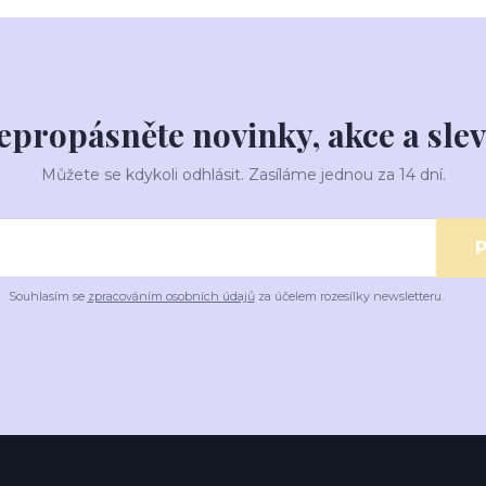
epropásněte novinky, akce a slev
Můžete se kdykoli odhlásit. Zasíláme jednou za 14 dní.
P
Souhlasím se
zpracováním osobních údajů
za účelem rozesílky newsletteru.