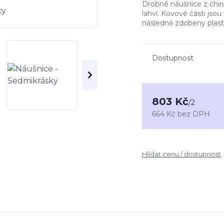
Drobné náušnice z chir
lahví. Kovové části jso
následně zdobeny plas
Dostupnost
803 Kč
/
2
664 Kč
bez DPH
Hlídat cenu / dostupnost