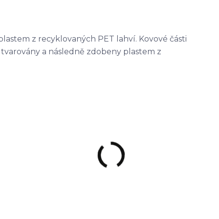
plastem z recyklovaných PET lahví. Kovové části
, tvarovány a následně zdobeny plastem z