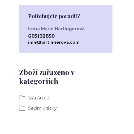
Potřebujete poradit?
Irena Marie Hartingerová
605132850
imh@hartingerova.com
Zboží zařazeno v
kategoriích
Náušnice
Sedmikrásky