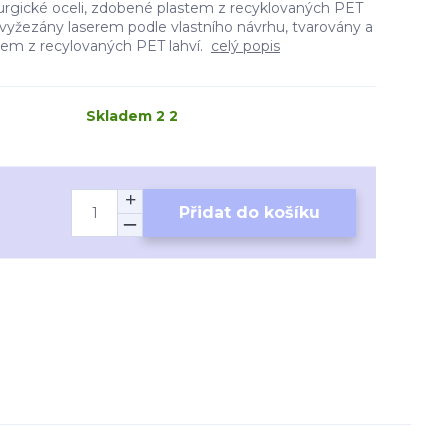
urgické oceli, zdobené plastem z recyklovaných PET
u vyžezány laserem podle vlastního návrhu, tvarovány a
tem z recylovaných PET lahví.
celý popis
Skladem 2 2
Přidat do košíku