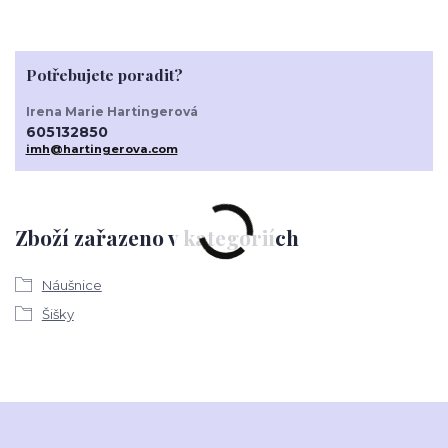
Potřebujete poradit?
Irena Marie Hartingerová
605132850
imh@hartingerova.com
Zboží zařazeno v kategoriích
Náušnice
Šišky