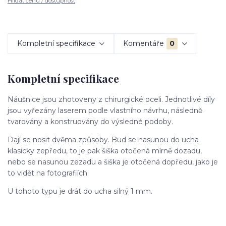
Hlídat cenu / dostupnost
Kompletní specifikace
Komentáře
0
Kompletní specifikace
Náušnice jsou zhotoveny z chirurgické oceli. Jednotlivé díly
jsou vyřezány laserem podle vlastního návrhu, následně
tvarovány a konstruovány do výsledné podoby.
Dají se nosit dvěma způsoby. Bud se nasunou do ucha
klasicky zepředu, to je pak šiška otočená mírně dozadu,
nebo se nasunou zezadu a šiška je otočená dopředu, jako je
to vidět na fotografiích.
U tohoto typu je drát do ucha silný 1 mm.