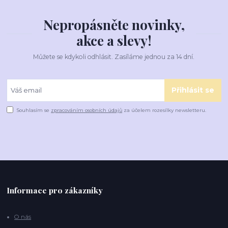
Nepropásněte novinky,
akce a slevy!
Můžete se kdykoli odhlásit. Zasíláme jednou za 14 dní.
Přihlásit se
Souhlasím se
zpracováním osobních údajů
za účelem rozesílky newsletteru.
Informace pro zákazníky
O nás