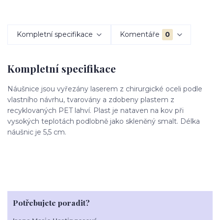
Kompletní specifikace
Komentáře
0
Kompletní specifikace
Náušnice jsou vyřezány laserem z chirurgické oceli podle
vlastního návrhu, tvarovány a zdobeny plastem z
recyklovaných PET lahví. Plast je nataven na kov při
vysokých teplotách podlobně jako skleněný smalt. Délka
náušnic je 5,5 cm.
Potřebujete poradit?