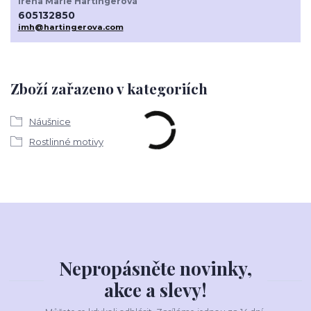
Irena Marie Hartingerová
605132850
imh@hartingerova.com
Zboží zařazeno v kategoriích
Náušnice
Rostlinné motivy
Nepropásněte novinky,
akce a slevy!