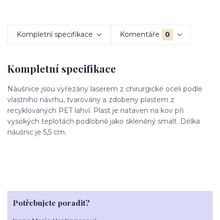
Kompletní specifikace
Komentáře
0
Kompletní specifikace
Náušnice jsou vyřezány laserem z chirurgické oceli podle
vlastního návrhu, tvarovány a zdobeny plastem z
recyklovaných PET lahví. Plast je nataven na kov při
vysokých teplotách podlobně jako skleněný smalt. Délka
náušnic je 5,5 cm.
Potřebujete poradit?