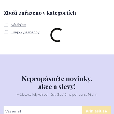
Zboží zařazeno v kategoriích
Náušnice
Lišejníky a mechy
Nepropásněte novinky,
akce a slevy!
Můžete se kdykoli odhlásit. Zasíláme jednou za 14 dní.
Přihlásit se