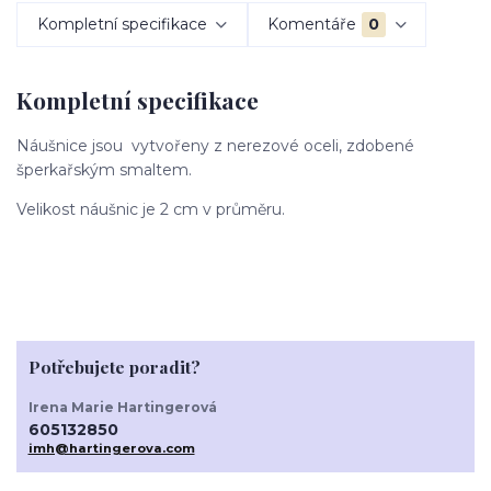
Kompletní specifikace
Komentáře
0
Kompletní specifikace
Náušnice jsou vytvořeny z nerezové oceli, zdobené
šperkařským smaltem.
Velikost náušnic je 2 cm v průměru.
Potřebujete poradit?
Irena Marie Hartingerová
605132850
imh@hartingerova.com