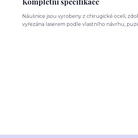
Kompletní specifikace
Náušnice jsou vyrobeny z chirugické oceli, zd
vyřezána laserem podle vlastního návrhu, puze