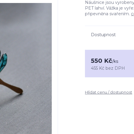
Náušnice jsou vyrobeny
PET lahví. Vážka je vyř
připevněna svařením.
c
Dostupnost
550 Kč
/
ks
455 Kč
bez DPH
Hlídat cenu / dostupnost