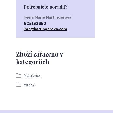
Potřebujete poradit?
Irena Marie Hartingerová
605132850
imh@hartingerova.com
Zboží zařazeno v
kategoriích
Náušnice
Vážky