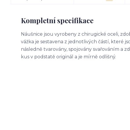
Kompletní specifikace
Náušnice jsou vyrobeny z chirugické oceli, zd
vážka je sestavena z jednotlivých částí, které 
následně tvarovány, spojovány svařováním a 
kus v podstatě originál a je mírně odlišný.