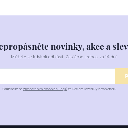
epropásněte novinky, akce a slev
Můžete se kdykoli odhlásit. Zasíláme jednou za 14 dní.
P
Souhlasím se
zpracováním osobních údajů
za účelem rozesílky newsletteru.