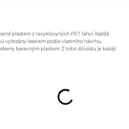
obené plastem z recyklovyných PET lahví. Každá
jsou vyřezány laserem podle vlastního návrhu,
zdobeny barevným plastem. Z toho důvodu je každý