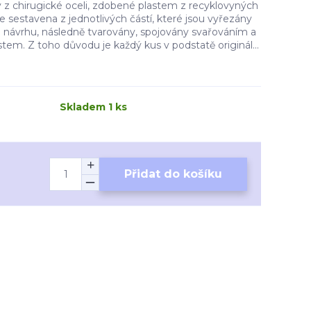
 z chirugické oceli, zdobené plastem z recyklovyných
je sestavena z jednotlivých částí, které jsou vyřezány
o návrhu, následně tvarovány, spojovány svařováním a
em. Z toho důvodu je každý kus v podstatě originál...
Skladem 1 ks
Přidat do košíku