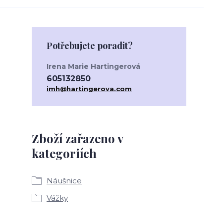
Potřebujete poradit?
Irena Marie Hartingerová
605132850
imh@hartingerova.com
Zboží zařazeno v
kategoriích
Náušnice
Vážky