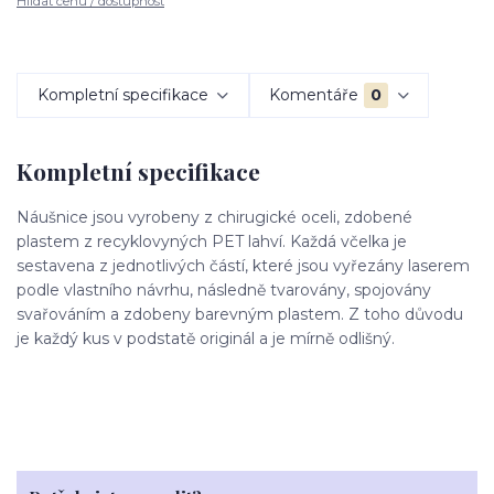
Hlídat cenu / dostupnost
Kompletní specifikace
Komentáře
0
Kompletní specifikace
Náušnice jsou vyrobeny z chirugické oceli, zdobené
plastem z recyklovyných PET lahví. Každá včelka je
sestavena z jednotlivých částí, které jsou vyřezány laserem
podle vlastního návrhu, následně tvarovány, spojovány
svařováním a zdobeny barevným plastem. Z toho důvodu
je každý kus v podstatě originál a je mírně odlišný.