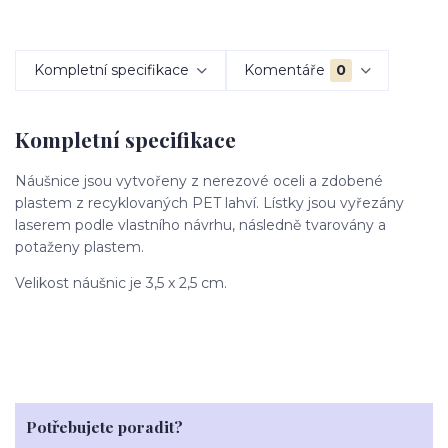
Kompletní specifikace
Komentáře
0
Kompletní specifikace
Náušnice jsou vytvořeny z nerezové oceli a zdobené
plastem z recyklovaných PET lahví. Lístky jsou vyřezány
laserem podle vlastního návrhu, následně tvarovány a
potaženy plastem.
Velikost náušnic je 3,5 x 2,5 cm.
Potřebujete poradit?