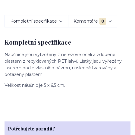
Kompletní specifikace
Komentáře
0
Kompletní specifikace
Náušnice jsou vytvořeny z nerezové oceli a zdobené
plastem z recyklovaných PET lahví. Lístky jsou vyřezány
laserem podle vlastního návrhu, následně tvarovány a
potaženy plastem .
Velikost náušnic je 5 x 6,5 cm.
Potřebujete poradit?