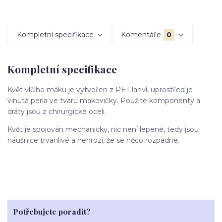
Kompletní specifikace
Komentáře
0
Kompletní specifikace
Květ vlčího máku je vytvořen z PET lahví, uprostřed je
vinutá perla ve tvaru makovičky. Použité komponenty a
dráty jsou z chirurgické oceli.
Květ je spojován mechanicky, nic není lepené, tedy jsou
náušnice trvanlivé a nehrozí, že se něco rozpadne.
Potřebujete poradit?