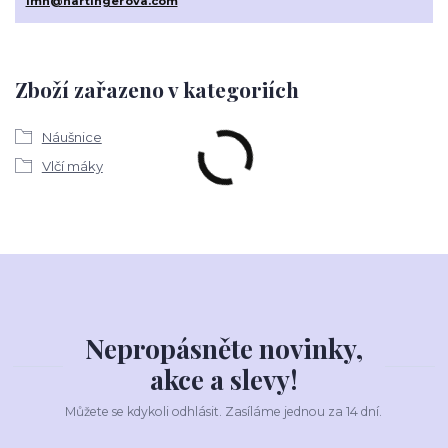
imh@hartingerova.com
Zboží zařazeno v kategoriích
Náušnice
Vlčí máky
Nepropásněte novinky,
akce a slevy!
Můžete se kdykoli odhlásit. Zasíláme jednou za 14 dní.