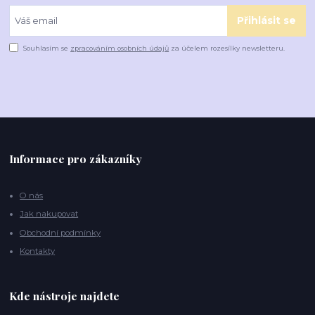
Přihlásit se
Souhlasím se
zpracováním osobních údajů
za účelem rozesílky newsletteru.
Informace pro zákazníky
O nás
Jak nakupovat
Obchodní podmínky
Kontakty
Kde nástroje najdete