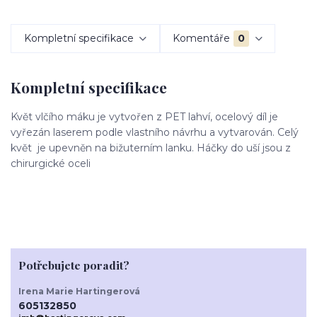
Kompletní specifikace
Komentáře
0
Kompletní specifikace
Květ vlčího máku je vytvořen z PET lahví, ocelový díl je
vyřezán laserem podle vlastního návrhu a vytvarován. Celý
květ je upevněn na bižuterním lanku. Háčky do uší jsou z
chirurgické oceli
Potřebujete poradit?
Irena Marie Hartingerová
605132850