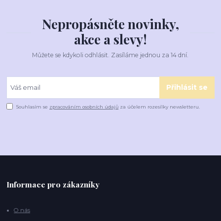
Nepropásněte novinky,
akce a slevy!
Můžete se kdykoli odhlásit. Zasíláme jednou za 14 dní.
Přihlásit se
Souhlasím se
zpracováním osobních údajů
za účelem rozesílky newsletteru.
Informace pro zákazníky
O nás