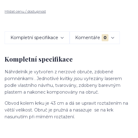
Hlídat cenu / dostupnost
Kompletní specifikace
Komentáře
0
Kompletní specifikace
Náhrdelník je vytvořen z nerzové obruče, zdobené
pomněnkami . Jednotlivé kvítky jsou vyřezány laserem
podle vlastního návrhu, tvarovány, zdobeny barevným
plastem a nakonec komponovány na obruč.
Obvod kolem krku je 43 cm a dá se upravit roztažením na
větší velikost. Obruč je pružná a nasazuje se na krk
nasunutím při mírném roztažení.