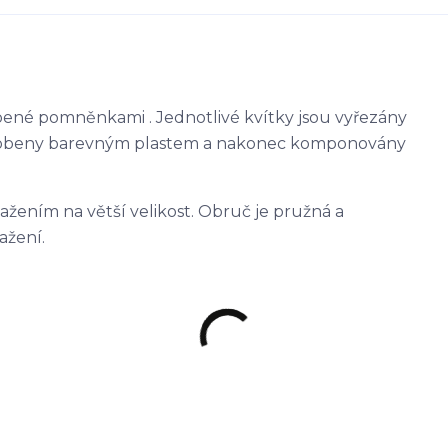
bené pomněnkami . Jednotlivé kvítky jsou vyřezány
 zdobeny barevným plastem a nakonec komponovány
ažením na větší velikost. Obruč je pružná a
ažení.