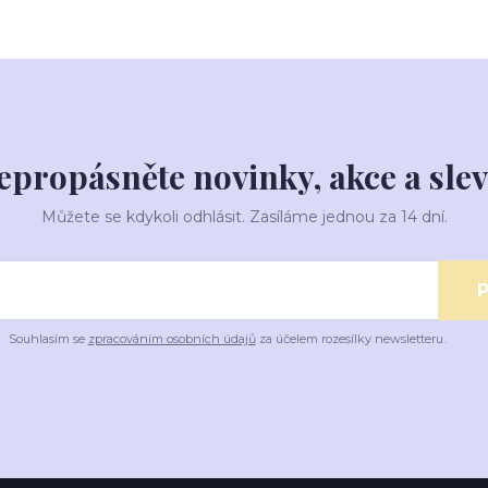
epropásněte novinky, akce a slev
Můžete se kdykoli odhlásit. Zasíláme jednou za 14 dní.
P
Souhlasím se
zpracováním osobních údajů
za účelem rozesílky newsletteru.