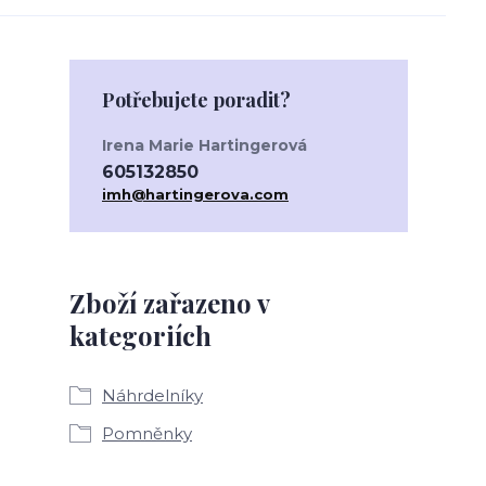
Potřebujete poradit?
Irena Marie Hartingerová
605132850
imh@hartingerova.com
Zboží zařazeno v
kategoriích
Náhrdelníky
Pomněnky