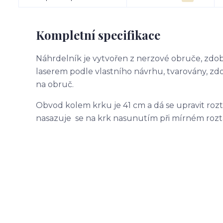
Kompletní specifikace
Náhrdelník je vytvořen z nerzové obruče, zdo
laserem podle vlastního návrhu, tvarovány,
na obruč.
Obvod kolem krku je 41 cm a dá se upravit rozt
nasazuje se na krk nasunutím při mírném rozt