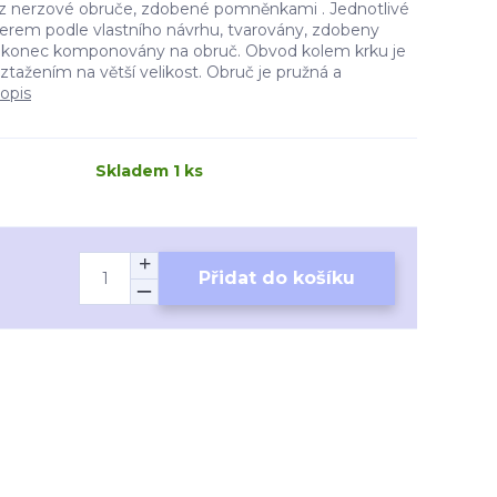
 z nerzové obruče, zdobené pomněnkami . Jednotlivé
serem podle vlastního návrhu, tvarovány, zdobeny
konec komponovány na obruč. Obvod kolem krku je
oztažením na větší velikost. Obruč je pružná a
popis
Skladem 1 ks
Přidat do košíku