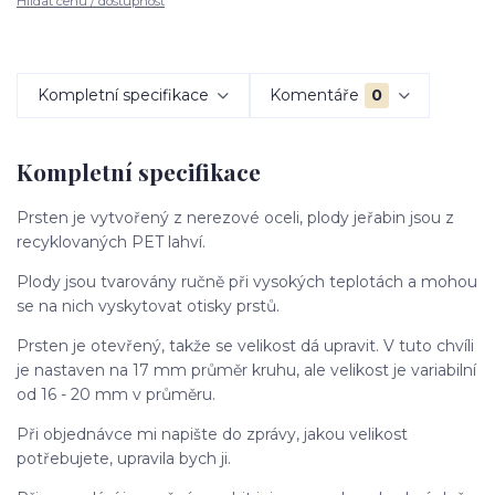
Hlídat cenu / dostupnost
Kompletní specifikace
Komentáře
0
Kompletní specifikace
Prsten je vytvořený z nerezové oceli, plody jeřabin jsou z
recyklovaných PET lahví.
Plody jsou tvarovány ručně při vysokých teplotách a mohou
se na nich vyskytovat otisky prstů.
Prsten je otevřený, takže se velikost dá upravit. V tuto chvíli
je nastaven na 17 mm průměr kruhu, ale velikost je variabilní
od 16 - 20 mm v průměru.
Při objednávce mi napište do zprávy, jakou velikost
potřebujete, upravila bych ji.