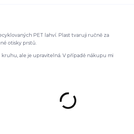
recyklovaných PET lahví. Plast tvaruji ručně za
né otisky prstů.
kruhu, ale je upravitelná. V případě nákupu mi