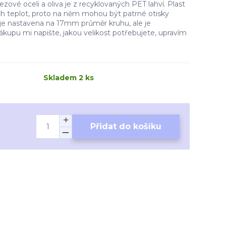
zové oceli a oliva je z recyklovaných PET lahví. Plast
ch teplot, proto na něm mohou být patrné otisky
 je nastavena na 17mm průměr kruhu, ale je
nákupu mi napište, jakou velikost potřebujete, upravím
Skladem 2 ks
Přidat do košíku