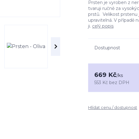
Prsten je vyroben z nere
tvaruji ručně za vysoký
prstů. Velikost prstenu
upravitelná. V případě 
ji.
celý popis
Dostupnost
669 Kč
/
ks
553 Kč
bez DPH
Hlídat cenu / dostupnost