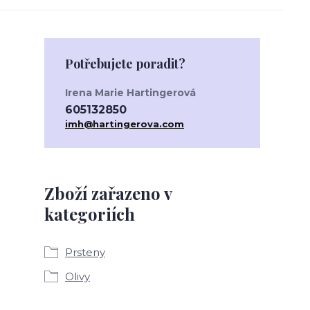
Potřebujete poradit?
Irena Marie Hartingerová
605132850
imh@hartingerova.com
Zboží zařazeno v
kategoriích
Prsteny
Olivy