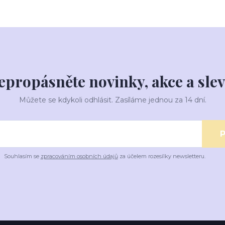
epropásněte novinky, akce a slev
Můžete se kdykoli odhlásit. Zasíláme jednou za 14 dní.
P
Souhlasím se
zpracováním osobních údajů
za účelem rozesílky newsletteru.