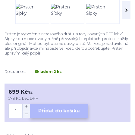
Prsten je vytvořen z nerezového drátu a recyklovyných PET lahví.
Šípky jsou modelovány ručně při vysokých teplotách, proto je každý
plod originál. Mphou být patrné otisky prstů. Velikost je nastavitelná,
ale při objednávce mi napište velikost, kterou potřebujete. Prsten
upravím.
celý popis
Dostupnost
Skladem 2 ks
699 Kč
/
ks
578 Kč
bez DPH
Přidat do košíku