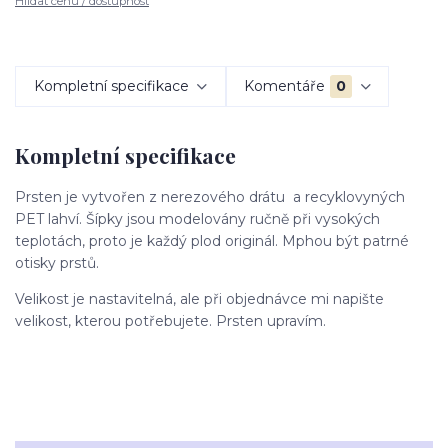
Hlídat cenu / dostupnost
Kompletní specifikace
Komentáře
0
Kompletní specifikace
Prsten je vytvořen z nerezového drátu a recyklovyných
PET lahví. Šípky jsou modelovány ručně při vysokých
teplotách, proto je každý plod originál. Mphou být patrné
otisky prstů.
Velikost je nastavitelná, ale při objednávce mi napište
velikost, kterou potřebujete. Prsten upravím.